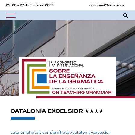
25, 26 y 27 de Enero de 2023
congram23web.uv.es
CATALONIA EXCELSIOR ★★★★
cataloniahotels.com/en/hotel/catalonia-excelsior