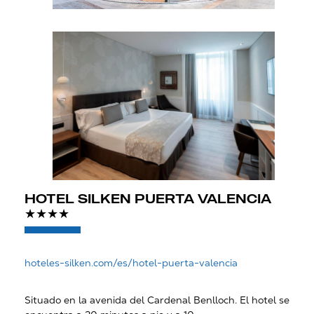
HOTEL SILKEN PUERTA VALENCIA
★★★★
hoteles-silken.com/es/hotel-puerta-valencia
Situado en la avenida del Cardenal Benlloch. El hotel se