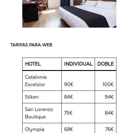
TARIFAS PARA WEB
HOTEL
INDIVIDUAL
DOBLE
Catalonia
Excelsior
90€
100€
Silken
84€
94€
San Lorenzo
75€
84€
Boutique
Olympia
68€
76€