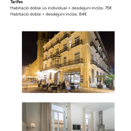
Tarifes
Habitació doble ús individual + desdejuni inclòs: 75€
Habitació doble + desdejuni inclòs: 84€