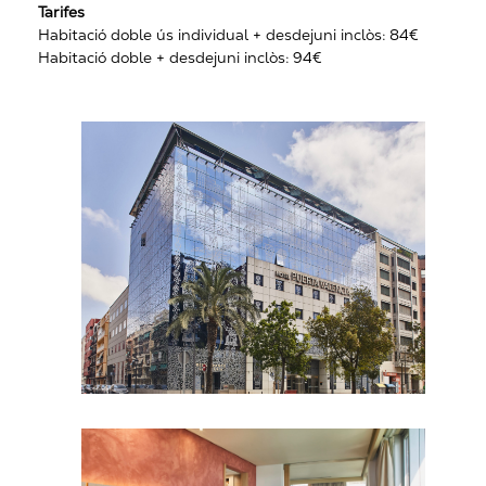
Tarifes
Habitació doble ús individual + desdejuni inclòs: 84€
Habitació doble + desdejuni inclòs: 94€