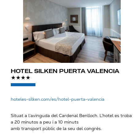
HOTEL SILKEN PUERTA VALENCIA
★★★★
hoteles-silken.com/es/hotel-puerta-valencia
Situat a l’avinguda del Cardenal Benlloch. L’hotel es troba
a 20 minutos a peu i a 10 minuts
amb transport públic de la seu del congrés.