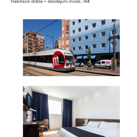
Habitació doble + desdejuni inclòs: 76€