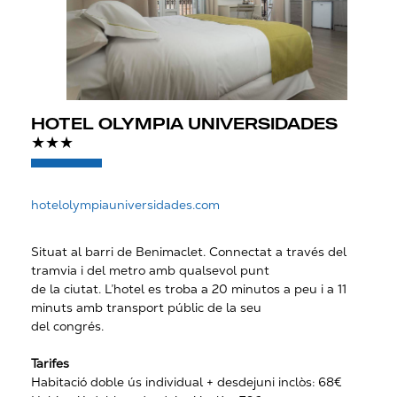
HOTEL OLYMPIA UNIVERSIDADES
★★★
hotelolympiauniversidades.com
Situat al barri de Benimaclet. Connectat a través del
tramvia i del metro amb qualsevol punt
de la ciutat. L’hotel es troba a 20 minutos a peu i a 11
minuts amb transport públic de la seu
del congrés.
Tarifes
Habitació doble ús individual + desdejuni inclòs: 68€