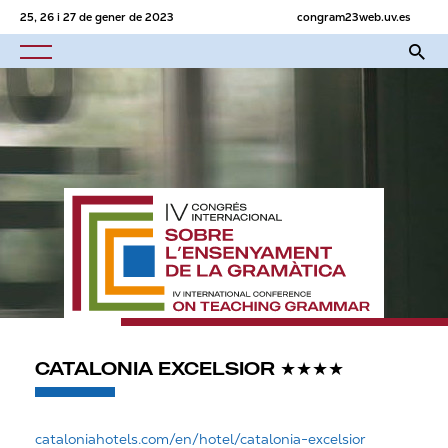
25, 26 i 27 de gener de 2023
congram23web.uv.es
CATALONIA EXCELSIOR ★★★★
cataloniahotels.com/en/hotel/catalonia-excelsior