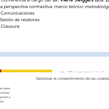
a perspectiva contrastiva: marco teórico-metodológi
 Comunicaciones
 Sesión de relatores
 Clausura
Gestionar el consentimiento de las cookie
ies para
e estas
gación o
nto,