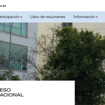
v.es
articipación
Libro de resúmenes
Información