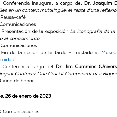
 Conferencia inaugural a cargo del
Dr. Joaquim D
ües en un context multilingüe: el repte d’una reflexi
 Pausa-café
 Comunicaciones
 Presentación de la exposición
La iconografía de la 
o al conocimiento
 Comunicaciones
 Fin de la sesión de la tarde – Traslado al
Museo 
rnidad
0 Conferencia cargo del
Dr.
Jim Cummins (Universi
lingual Contexts: One Crucial Component of a Bigger
 Vino de honor
s, 26 de enero de 2023
0 Comunicaciones