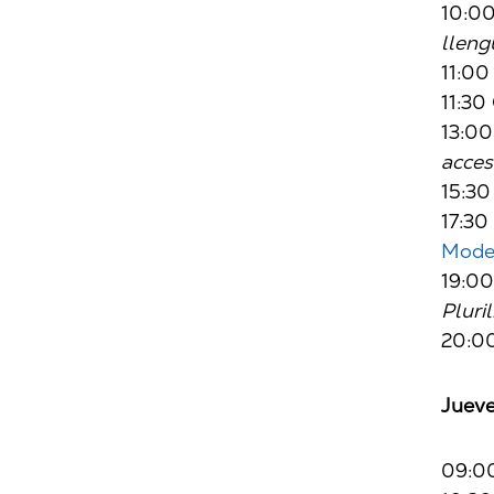
10:00
lleng
11:00
11:30
13:00
acces
15:30
17:30
Mode
19:0
Pluri
20:00
Jueve
09:0