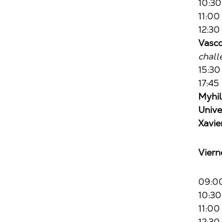
10:30
11:00
12:3
Vasco
chall
15:30
17:45
Myhil
Unive
Xavie
Viern
09:0
10:30
11:00
12:30