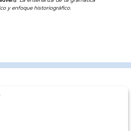
co y enfoque historiográfico
.
s