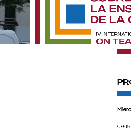
PR
Miérc
09:15