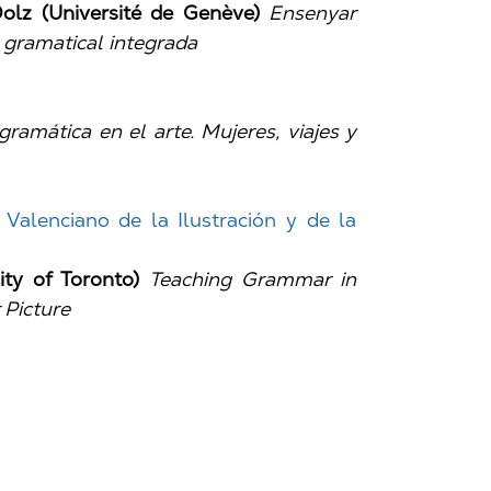
olz (Université de Genève)
Ensenyar
ó gramatical integrada
gramática en el arte. Mujeres, viajes y
Valenciano de la Ilustración y de la
ty of Toronto)
Teaching Grammar in
 Picture