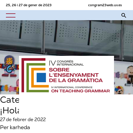
25, 26 i 27 de gener de 2023
congram23web.uv.es
Categoria:
Sin categoría
¡Hola, mundo!
27 de febrer de 2022
Per
karheda